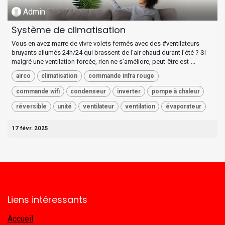
Admin
Système de climatisation
Vous en avez marre de vivre volets fermés avec des #ventilateurs
bruyants allumés 24h/24 qui brassent de l’air chaud durant l’été ? Si
malgré une ventilation forcée, rien ne s’améliore, peut-être est-...
airco
climatisation
commande infra rouge
commande wifi
condenseur
inverter
pompe à chaleur
réversible
unité
ventilateur
ventilation
évaporateur
17 févr. 2025
Liens intéressants
Accueil