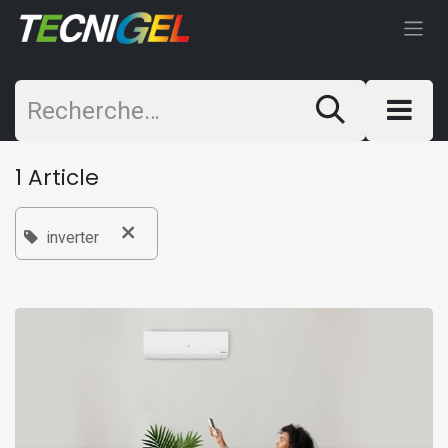
Se rendre au contenu
1 Article
×
inverter