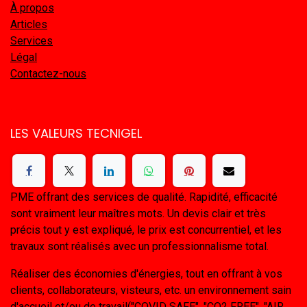
À propos
Articles
Services
Légal
Contactez-nous
LES VALEURS TECNIGEL
PME offrant des services de qualité. Rapidité, efficacité
sont vraiment leur maîtres mots. Un devis clair et très
précis tout y est expliqué, le prix est concurrentiel, et les
travaux sont réalisés avec un professionnalisme total.
Réaliser des économies d'énergies, tout en offrant à vos
clients, collaborateurs, visteurs, etc. un environnement sain
d'accueil et/ou de travail("COVID SAFE", "CO2 FREE", "AIR