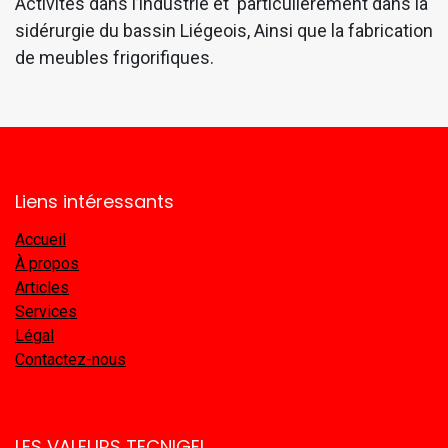
Activités dans l’industrie et particulièrement dans la
sidérurgie du bassin Liégeois, Ainsi que la fabrication
de meubles frigorifiques.
Liens intéressants
Accueil
À propos
Articles
Services
Légal
Contactez-nous
LES VALEURS TECNIGEL