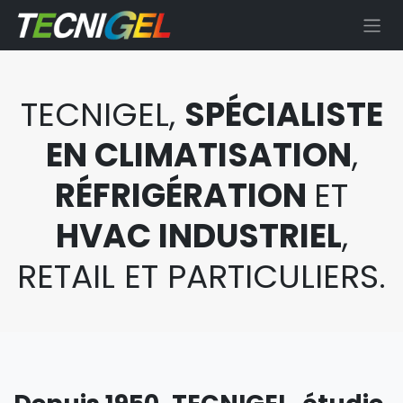
Se rendre au contenu
TECNIGEL,
SPÉCIALISTE
EN CLIMATISATION
,
RÉFRIGÉRATION
ET
HVAC INDUSTRIEL
,
RETAIL ET PARTICULIERS.