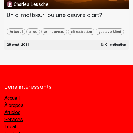
Charles Leusche
Un climatiseur ou une oeuvre d'art?
...
Artcool
airco
art nouveau
climatisation
gustave klimt
28 sept. 2021
Climatisation
Liens intéressants
Accueil
À propos
Articles
Services
Légal