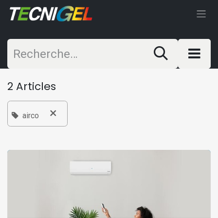
Se rendre au contenu
2 Articles
×
airco